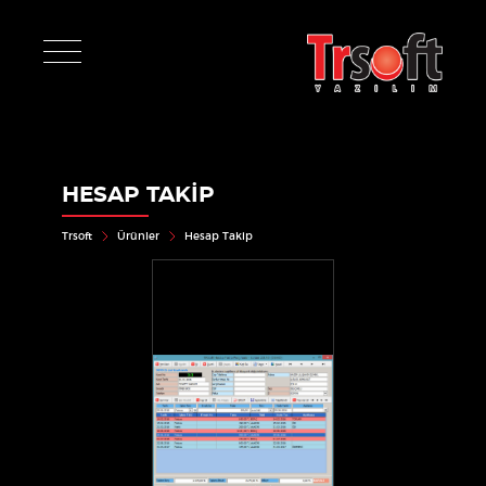
HESAP TAKIP
Trsoft
Ürünler
Hesap Takip