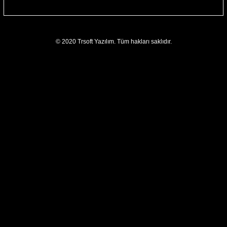
© 2020 Trsoft Yazılım. Tüm hakları saklıdır.
Daha Fazla