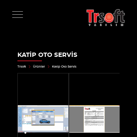
KATIP OTO SERVIS
Trsoft
Ürünler
Katip Oto Servis