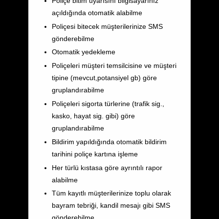
Poliçe bitim uyarısını bilgisayarınız
açıldığında otomatik alabilme
Poliçesi bitecek müşterilerinize SMS
gönderebilme
Otomatik yedekleme
Poliçeleri müşteri temsilcisine ve müşteri
tipine (mevcut,potansiyel gb) göre
gruplandırabilme
Poliçeleri sigorta türlerine (trafik sig.,
kasko, hayat sig. gibi) göre
gruplandırabilme
Bildirim yapıldığında otomatik bildirim
tarihini poliçe kartına işleme
Her türlü kıstasa göre ayrıntılı rapor
alabilme
Tüm kayıtlı müşterilerinize toplu olarak
bayram tebriği, kandil mesajı gibi SMS
gönderebilme