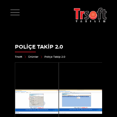
POLIÇE TAKIP 2.0
Trsoft
Ürünler
Poliçe Takip 2.0