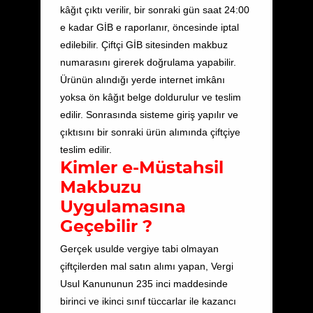
kâğıt çıktı verilir, bir sonraki gün saat 24:00
e kadar GİB e raporlanır, öncesinde iptal
edilebilir. Çiftçi GİB sitesinden makbuz
numarasını girerek doğrulama yapabilir.
Ürünün alındığı yerde internet imkânı
yoksa ön kâğıt belge doldurulur ve teslim
edilir. Sonrasında sisteme giriş yapılır ve
çıktısını bir sonraki ürün alımında çiftçiye
teslim edilir.
Kimler e-Müstahsil
Makbuzu
Uygulamasına
Geçebilir ?
Gerçek usulde vergiye tabi olmayan
çiftçilerden mal satın alımı yapan, Vergi
Usul Kanununun 235 inci maddesinde
birinci ve ikinci sınıf tüccarlar ile kazancı