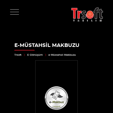
E-MÜSTAHSIL MAKBUZU
Trsoft
E-Dönüşüm
e-Müstahsil Makbuzu