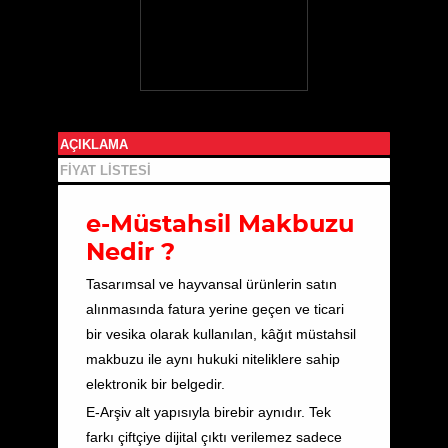
AÇIKLAMA
FIYAT LISTESI
e-Müstahsil Makbuzu
Nedir ?
Tasarımsal ve hayvansal ürünlerin satın
alınmasında fatura yerine geçen ve ticari
bir vesika olarak kullanılan, kâğıt müstahsil
makbuzu ile aynı hukuki niteliklere sahip
elektronik bir belgedir.
E-Arşiv alt yapısıyla birebir aynıdır. Tek
farkı çiftçiye dijital çıktı verilemez sadece